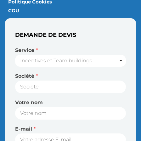
Politique Cookies
CGU
DEMANDE DE DEVIS
Service
*
Incentives et Team buildings
Société
*
Votre nom
E-mail
*