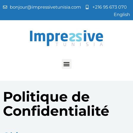
bonjour@impressivetunisia.com
+216 95 673 070
English
Politique de
Confidentialité