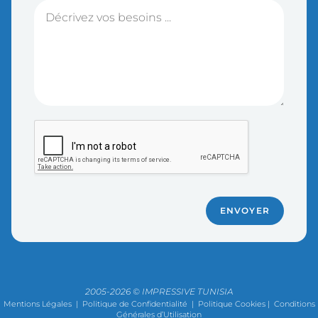
ENVOYER
2005-2026 © IMPRESSIVE TUNISIA
Mentions Légales
|
Politique de Confidentialité
|
Politique Cookies
|
Conditions
Générales d’Utilisation