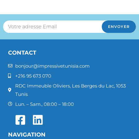
ENVOYER
CONTACT
bonjour@impressivetunisia.com
+216 95 673 070
RDC Immeuble Oliviers, Les Berges du Lac, 1053
Tunis
Lun. – Sam., 08:00 – 18:00
NAVIGATION