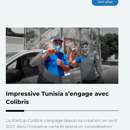
Voir plus
Impressive Tunisia s’engage avec
Colibris
La startup Colibris s’engage depuis sa création, en avril
2021, dans l’industrie verte et prend en considération