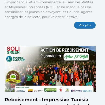
l’impact social et environnemental au sein des Petites
et Moyennes Entreprises (PME) et ne manque pas de
sensibiliser les jeunes en envoyant les Colibris, agents
chargés de la collecte, pour valoriser le travail
Voir plus
Reboisement : Impressive Tunisia