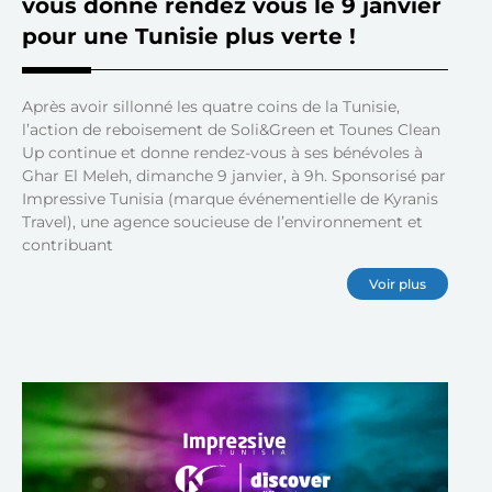
vous donne rendez vous le 9 janvier
pour une Tunisie plus verte !
Après avoir sillonné les quatre coins de la Tunisie,
l’action de reboisement de Soli&Green et Tounes Clean
Up continue et donne rendez-vous à ses bénévoles à
Ghar El Meleh, dimanche 9 janvier, à 9h. Sponsorisé par
Impressive Tunisia (marque événementielle de Kyranis
Travel), une agence soucieuse de l’environnement et
contribuant
Voir plus