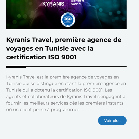
Kyranis Travel, première agence de
voyages en Tunisie avec la
certification ISO 9001
Kyranis Travel est la première agence de voyages en
Tunisie qui se distingue en étant la première agence en
Tunisie qui a obtenu la certification ISO 9001. Les
agents et collaborateurs de Kyranis Travel s’engagent à
fournir les meilleurs services dès les premiers instants
où un client pense à programmer
Voir plus